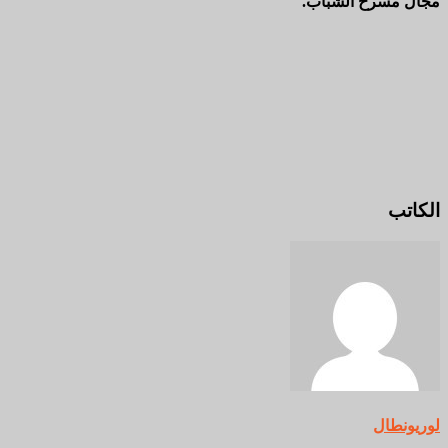
مجال مسرح الشباب.
الكاتب
لوريونطال