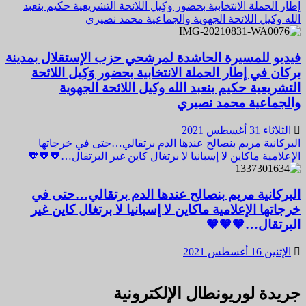
إطار الحملة الانتخابية بحضور وَكِيل اللائحة التشريعية حكيم بنعبد
الله وكيل اللائحة الجهوية والجماعية محمد نصيري
فيديو للمسيرة الحاشدة لمرشحي حزب الإستقلال بمدينة
بركان في إطار الحملة الانتخابية بحضور وَكِيل اللائحة
التشريعية حكيم بنعبد الله وكيل اللائحة الجهوية
والجماعية محمد نصيري
الثلاثاء 31 أغسطس 2021
البركانية مريم بنصالح عندها الدم برتقالي…حتى في خرجاتها
الإعلامية ماكاين لا إسبانيا لا برتغال كاين غير البرتقال…🧡🧡🧡
البركانية مريم بنصالح عندها الدم برتقالي…حتى في
خرجاتها الإعلامية ماكاين لا إسبانيا لا برتغال كاين غير
البرتقال…🧡🧡🧡
الإثنين 16 أغسطس 2021
جريدة لوريونطال الإلكترونية