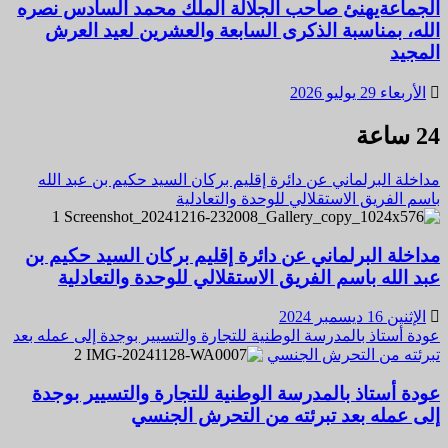
الجماعةيهنئ صاحب الجلالة الملك محمد السادس نصره
الله، بمناسبة الذكرى السابعة والعشرين لعيد العرش
المجيد
الأربعاء 29 يوليو 2026
24 ساعة
مداخلة البرلماني عن دائرة إقليم بركان السيد حكيم بن عبد الله
باسم الفريق الاستقلالي للوحدة والتعادلية
1
مداخلة البرلماني عن دائرة إقليم بركان السيد حكيم بن
عبد الله باسم الفريق الاستقلالي للوحدة والتعادلية
الإثنين 16 ديسمبر 2024
عودة أستاذ بالمدرسة الوطنية للتجارة والتسيير بوجدة إلى عمله بعد
تبرئته من التحرش الجنسي
2
عودة أستاذ بالمدرسة الوطنية للتجارة والتسيير بوجدة
إلى عمله بعد تبرئته من التحرش الجنسي