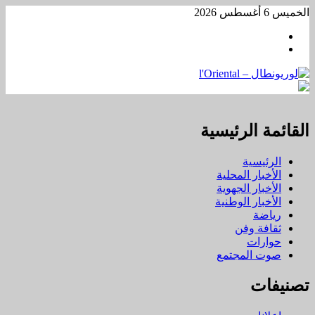
تخطي
الخميس 6 أغسطس 2026
إلى
Facebook
المحتوى
WhatsApp
القائمة الرئيسية
الرئيسية
الأخبار المحلية
الأخبار الجهوية
الأخبار الوطنية
رياضة
ثقافة وفن
حوارات
صوت المجتمع
تصنيفات