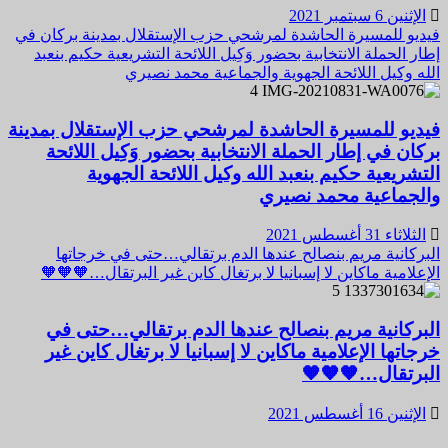
الإثنين 6 سبتمبر 2021
فيديو للمسيرة الحاشدة لمرشحي حزب الإستقلال بمدينة بركان في
إطار الحملة الانتخابية بحضور وَكِيل اللائحة التشريعية حكيم بنعبد
الله وكيل اللائحة الجهوية والجماعية محمد نصيري
4
فيديو للمسيرة الحاشدة لمرشحي حزب الإستقلال بمدينة
بركان في إطار الحملة الانتخابية بحضور وَكِيل اللائحة
التشريعية حكيم بنعبد الله وكيل اللائحة الجهوية
والجماعية محمد نصيري
الثلاثاء 31 أغسطس 2021
البركانية مريم بنصالح عندها الدم برتقالي…حتى في خرجاتها
الإعلامية ماكاين لا إسبانيا لا برتغال كاين غير البرتقال…🧡🧡🧡
5
البركانية مريم بنصالح عندها الدم برتقالي…حتى في
خرجاتها الإعلامية ماكاين لا إسبانيا لا برتغال كاين غير
البرتقال…🧡🧡🧡
الإثنين 16 أغسطس 2021