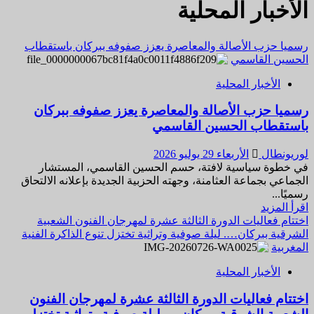
الأخبار المحلية
رسميا حزب الأصالة والمعاصرة يعزز صفوفه ببركان باستقطاب
الحسين القاسمي
الأخبار المحلية
رسميا حزب الأصالة والمعاصرة يعزز صفوفه ببركان
باستقطاب الحسين القاسمي
لوريونطال
الأربعاء 29 يوليو 2026
في خطوة سياسية لافتة، حسم الحسين القاسمي، المستشار
الجماعي بجماعة العثامنة، وجهته الحزبية الجديدة بإعلانه الالتحاق
رسميًا...
اقرأ
اقرأ المزيد
المزيد
اختتام فعاليات الدورة الثالثة عشرة لمهرجان الفنون الشعبية
عن
الشرقية ببركان…. ليلة صوفية وتراثية تختزل تنوع الذاكرة الفنية
رسميا
المغربية
حزب
الأخبار المحلية
الأصالة
والمعاصرة
اختتام فعاليات الدورة الثالثة عشرة لمهرجان الفنون
يعزز
صفوفه