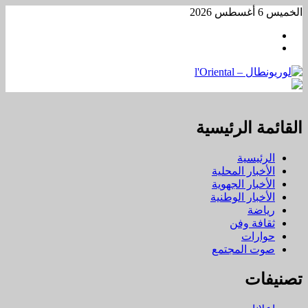
تخطي
الخميس 6 أغسطس 2026
إلى
Facebook
المحتوى
WhatsApp
القائمة الرئيسية
الرئيسية
الأخبار المحلية
الأخبار الجهوية
الأخبار الوطنية
رياضة
ثقافة وفن
حوارات
صوت المجتمع
تصنيفات