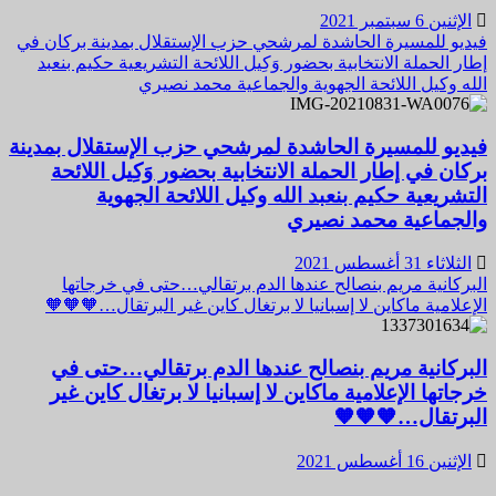
الإثنين 6 سبتمبر 2021
فيديو للمسيرة الحاشدة لمرشحي حزب الإستقلال بمدينة بركان في
إطار الحملة الانتخابية بحضور وَكِيل اللائحة التشريعية حكيم بنعبد
الله وكيل اللائحة الجهوية والجماعية محمد نصيري
فيديو للمسيرة الحاشدة لمرشحي حزب الإستقلال بمدينة
بركان في إطار الحملة الانتخابية بحضور وَكِيل اللائحة
التشريعية حكيم بنعبد الله وكيل اللائحة الجهوية
والجماعية محمد نصيري
الثلاثاء 31 أغسطس 2021
البركانية مريم بنصالح عندها الدم برتقالي…حتى في خرجاتها
الإعلامية ماكاين لا إسبانيا لا برتغال كاين غير البرتقال…🧡🧡🧡
البركانية مريم بنصالح عندها الدم برتقالي…حتى في
خرجاتها الإعلامية ماكاين لا إسبانيا لا برتغال كاين غير
البرتقال…🧡🧡🧡
الإثنين 16 أغسطس 2021