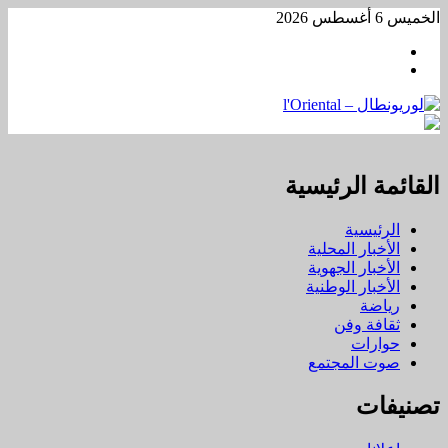
تخطي
الخميس 6 أغسطس 2026
إلى
Facebook
المحتوى
WhatsApp
القائمة الرئيسية
الرئيسية
الأخبار المحلية
الأخبار الجهوية
الأخبار الوطنية
رياضة
ثقافة وفن
حوارات
صوت المجتمع
تصنيفات