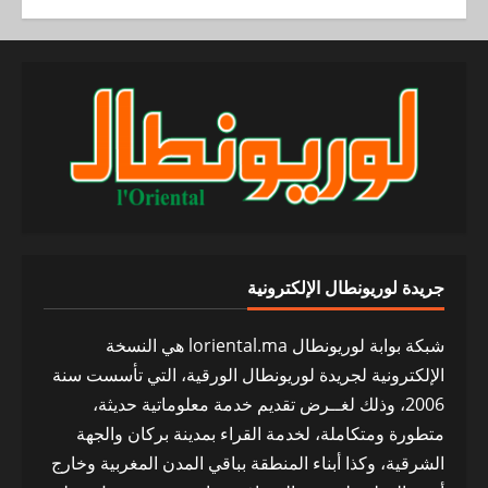
جريدة لوريونطال الإلكترونية
شبكة بوابة لوريونطال loriental.ma هي النسخة
الإلكترونية لجريدة لوريونطال الورقية، التي تأسست سنة
2006، وذلك لغــرض تقديم خدمة معلوماتية حديثة،
متطورة ومتكاملة، لخدمة القراء بمدينة بركان والجهة
الشرقية، وكذا أبناء المنطقة بباقي المدن المغربية وخارج