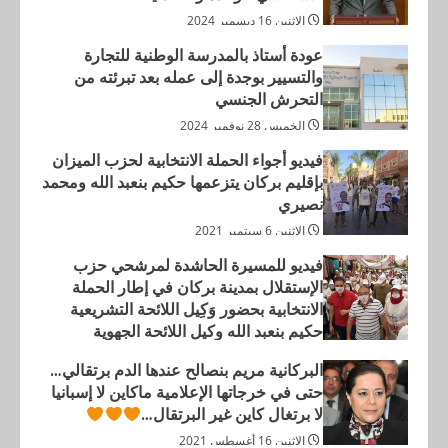
التحرش الجنسي
الإثنين 16 ديسمبر 2024
2
الخميس 28 نوفمبر 2024
عودة أستاذ بالمدرسة الوطنية للتجارة
فيديو أجواء الحملة الانتخابية لحزب الميزان
والتسيير بوجدة إلى عمله بعد تبرئته من
بإقليم بركان يتزعمها حكيم بنعبد الله ومحمد
التحرش الجنسي
نصيري
الخميس 28 نوفمبر 2024
3
الإثنين 6 سبتمبر 2021
فيديو أجواء الحملة الانتخابية لحزب الميزان
فيديو للمسيرة الحاشدة لمرشحي حزب
بإقليم بركان يتزعمها حكيم بنعبد الله ومحمد
الإستقلال بمدينة بركان في إطار الحملة
نصيري
الانتخابية بحضور وَكِيل اللائحة التشريعية
الإثنين 6 سبتمبر 2021
4
حكيم بنعبد الله وكيل اللائحة الجهوية
والجماعية محمد نصيري
فيديو للمسيرة الحاشدة لمرشحي حزب
الإستقلال بمدينة بركان في إطار الحملة
الثلاثاء 31 أغسطس 2021
الانتخابية بحضور وَكِيل اللائحة التشريعية
حكيم بنعبد الله وكيل اللائحة الجهوية
والجماعية محمد نصيري
البركانية مريم بنصالح عندها الدم برتقالي…
الثلاثاء 31 أغسطس 2021
حتى في خرجاتها الإعلامية ماكاين لا إسبانيا
لا برتغال كاين غير البرتقال…
الإثنين 16 أغسطس 2021