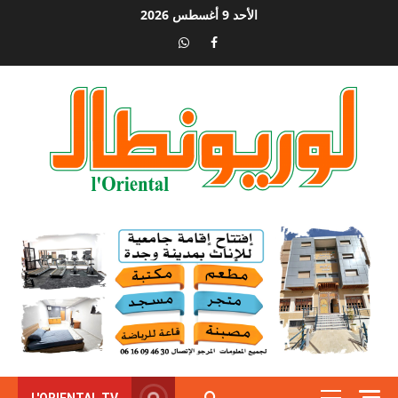
خطي
الأحد 9 أغسطس 2026
لى
WhatsApp
Facebook
لمحتوى
L'ORIENTAL TV