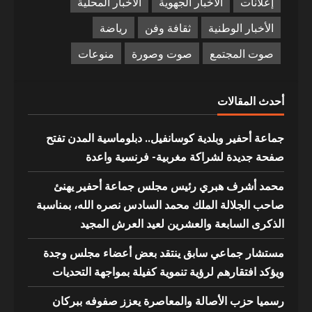
إعلانات
الأخبار الجهوية
الأخبار المحلية
الأخبار الوطنية
ثقافة وفن
رياضة
صوت المجتمع
صوت وصورة
منوعات
أحدث المقالات
جماعة أحفير وبلدية كوسانفيل.. دبلوماسية المدن تفتح
صفحة جديدة لشراكة مغربية- فرنسية واعدة
محمد أشرف هبري رئيس مجلس جماعة أحفير يهنئ
صاحب الجلالة الملك محمد السادس نصره الله، بمناسبة
الذكرى السابعة والعشرين لعيد العرش المجيد
مستشار جماعي سابق ينتقد بعض أعضاء مجلس وجدة
ويؤكد افتقارهم لرؤية تنموية كفيلة بمواجهة التحديات
رسميا حزب الأصالة والمعاصرة يعزز صفوفه ببركان