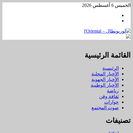
تخطي
الخميس 6 أغسطس 2026
إلى
Facebook
المحتوى
WhatsApp
القائمة الرئيسية
الرئيسية
الأخبار المحلية
الأخبار الجهوية
الأخبار الوطنية
رياضة
ثقافة وفن
حوارات
صوت المجتمع
تصنيفات