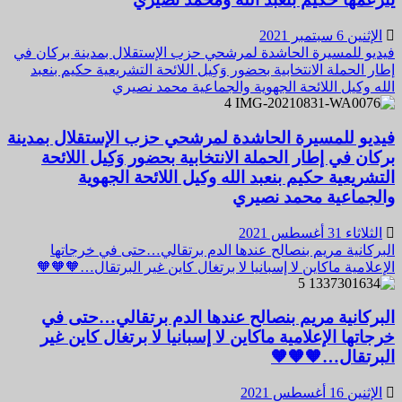
الإثنين 6 سبتمبر 2021
فيديو للمسيرة الحاشدة لمرشحي حزب الإستقلال بمدينة بركان في
إطار الحملة الانتخابية بحضور وَكِيل اللائحة التشريعية حكيم بنعبد
الله وكيل اللائحة الجهوية والجماعية محمد نصيري
4
فيديو للمسيرة الحاشدة لمرشحي حزب الإستقلال بمدينة
بركان في إطار الحملة الانتخابية بحضور وَكِيل اللائحة
التشريعية حكيم بنعبد الله وكيل اللائحة الجهوية
والجماعية محمد نصيري
الثلاثاء 31 أغسطس 2021
البركانية مريم بنصالح عندها الدم برتقالي…حتى في خرجاتها
الإعلامية ماكاين لا إسبانيا لا برتغال كاين غير البرتقال…🧡🧡🧡
5
البركانية مريم بنصالح عندها الدم برتقالي…حتى في
خرجاتها الإعلامية ماكاين لا إسبانيا لا برتغال كاين غير
البرتقال…🧡🧡🧡
الإثنين 16 أغسطس 2021