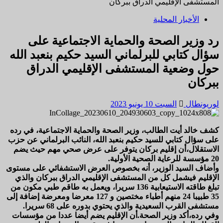
المستشفى الإقليمي الدراق ببركان
الأخبار المحلية
رد وزير الصحة والحماية الاجتماعية على
سؤال كتابي للبرلماني السيد حكيم بنعبد الله
حول وضعية المستشفى الإقليمي الدراق
ببركان
لوريونطال
السبت 10 يونيو 2023
كشف خالد أيت الطالب، وزير الصحة والحماية الاجتماعية، في رده
على سؤال كتابي للسيد حكيم بنعبد الله، النائب البرلماني عن حزب
الاستقلال،أن إقليم بركان يتوفر على عرض صحي مهم حيث يضم
20 مؤسسة للرعاية الصحية الأولية.
وأضاف السيد الوزير، أنه بخصوص العرض الاستشفائي على مستوى
الإقليم فيشمل كل من المستشفى الإقليمي الدراق ببركان والذي
تبلغ طاقته الاستيعابية 136 سريرا، ويعمل به طاقم طبي مكون من
35 طبيبا 24 منهم أطباء مختصين و 127 معرضا ومعرضة إضافة إلى
مستشفى القرب السعيدية والذي يحتوي بدوره على 68 سريرا.
وفي رده،أكد وزير الصحة.أن الإقليم يضم أيضا عددا من مؤسسات