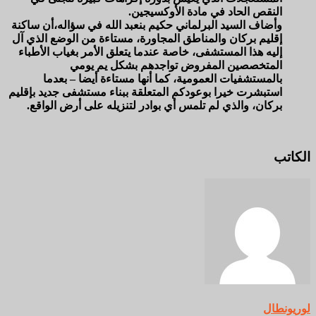
النقص الحاد في مادة الأوكسيجين.
وأضاف السيد البرلماني حكيم بنعبد الله في سؤاله،أن ساكنة
إقليم بركان والمناطق المجاورة، مستاءة من الوضع الذي آل
إليه هذا المستشفى، خاصة عندما يتعلق الأمر بغياب الأطباء
المتخصصين المفروض تواجدهم بشكل يم يومي
بالمستشفيات العمومية، كما أنها مستاءة أيضا – بعدما
استبشرت خيرا بوعودكم المتعلقة ببناء مستشفى جديد بإقليم
بركان، والذي لم تلمس أي بوادر لتنزيله على أرض الواقع.
الكاتب
لوريونطال