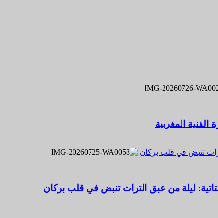
 الفنية المغربية
تراث تنبض في قلب بركان
اتية: ليلة من عبق التراث تنبض في قلب بركان