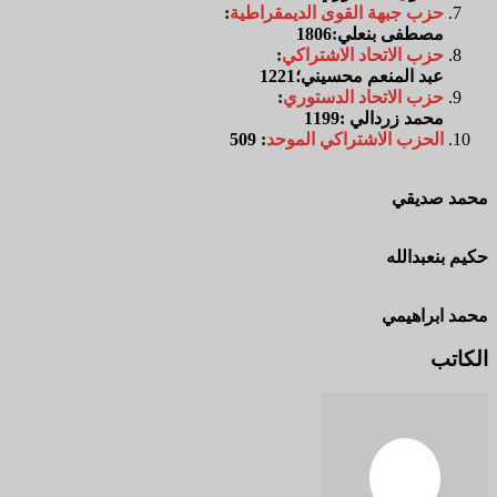
حزب
جبهة
القوى
الديمقراطية
:
مصطفى بنعلي:1806
حزب
الاتحاد
الاشتراكي
:
عبد المنعم محسيني؛1221
حزب
الاتحاد
الدستوري
:
محمد زردالي :1199
الحزب
الاشتراكي
الموحد
: 509
محمد
صديقي
حكيم
بنعبدالله
محمد
ابراهيمي
الكاتب