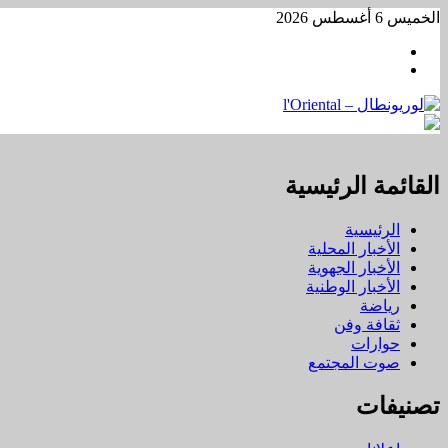
تخطي
الخميس 6 أغسطس 2026
إلى
Facebook
المحتوى
WhatsApp
القائمة الرئيسية
الرئيسية
الأخبار المحلية
الأخبار الجهوية
الأخبار الوطنية
رياضة
ثقافة وفن
حوارات
صوت المجتمع
تصنيفات