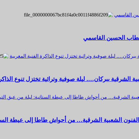
ين القاسمي
تقطاب الحسين القاسمي
ببركان…. ليلة صوفية وتراثية تختزل تنوع الذاكرة الفنية المغربية
ة الشرقية ببركان…. ليلة صوفية وتراثية تختزل تنوع الذاكرة
لشعبية الشرقية… من أحواش طاطا إلى عيطة الستاتية: ليلة من عبق ال
ن الفنون الشعبية الشرقية… من أحواش طاطا إلى عيطة الست