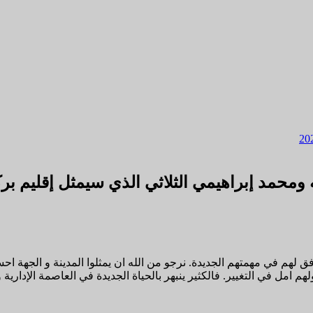
محمد إبراهيمي الثلاثي الذي سيمثل إقليم بركا
 لهم في مهمتهم الجديدة. نرجو من الله ان يمثلوا المدينة و الجهة احسن
م امل في التغيير. فالكثير ينبهر بالحياة الجديدة في العاصمة الإدارية 