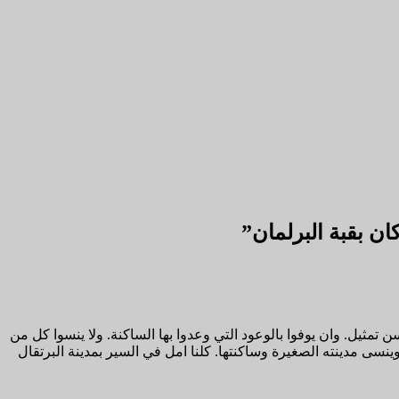
ن بقبة البرلمان
”
 تمثيل. وان يوفوا بالوعود التي وعدوا بها الساكنة. ولا ينسوا كل من
وينسى مدينته الصغيرة وساكنتها. كلنا امل في السير بمدينة البرتقال