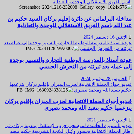
باسم الفريق الاستقلالي للوحدة والتعادلية
مداخلة البرلماني عن دائرة إقليم بركان السيد حكيم بن
عبد الله باسم الفريق الاستقلالي للوحدة والتعادلية
الإثنين 16 ديسمبر 2024
عودة أستاذ بالمدرسة الوطنية للتجارة والتسيير بوجدة إلى عمله بعد
تبرئته من التحرش الجنسي
عودة أستاذ بالمدرسة الوطنية للتجارة والتسيير بوجدة
إلى عمله بعد تبرئته من التحرش الجنسي
الخميس 28 نوفمبر 2024
فيديو أجواء الحملة الانتخابية لحزب الميزان بإقليم بركان يتزعمها
حكيم بنعبد الله ومحمد نصيري
فيديو أجواء الحملة الانتخابية لحزب الميزان بإقليم بركان
يتزعمها حكيم بنعبد الله ومحمد نصيري
الإثنين 6 سبتمبر 2021
فيديو للمسيرة الحاشدة لمرشحي حزب الإستقلال بمدينة بركان في
إطار الحملة الانتخابية بحضور وَكِيل اللائحة التشريعية حكيم بنعبد