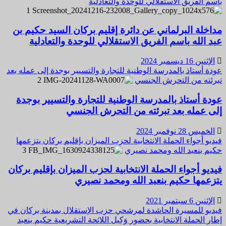
باسم الفريق الاستقلالي للوحدة والتعادلية
1
مداخلة البرلماني عن دائرة إقليم بركان السيد حكيم بن
عبد الله باسم الفريق الاستقلالي للوحدة والتعادلية
الإثنين 16 ديسمبر 2024
عودة أستاذ بالمدرسة الوطنية للتجارة والتسيير بوجدة إلى عمله بعد
تبرئته من التحرش الجنسي
2
عودة أستاذ بالمدرسة الوطنية للتجارة والتسيير بوجدة
إلى عمله بعد تبرئته من التحرش الجنسي
الخميس 28 نوفمبر 2024
فيديو أجواء الحملة الانتخابية لحزب الميزان بإقليم بركان يتزعمها
حكيم بنعبد الله ومحمد نصيري
3
فيديو أجواء الحملة الانتخابية لحزب الميزان بإقليم بركان
يتزعمها حكيم بنعبد الله ومحمد نصيري
الإثنين 6 سبتمبر 2021
فيديو للمسيرة الحاشدة لمرشحي حزب الإستقلال بمدينة بركان في
إطار الحملة الانتخابية بحضور وَكِيل اللائحة التشريعية حكيم بنعبد