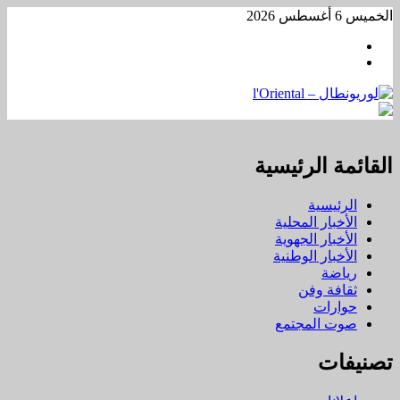
تخطي
الخميس 6 أغسطس 2026
إلى
Facebook
المحتوى
WhatsApp
القائمة الرئيسية
الرئيسية
الأخبار المحلية
الأخبار الجهوية
الأخبار الوطنية
رياضة
ثقافة وفن
حوارات
صوت المجتمع
تصنيفات