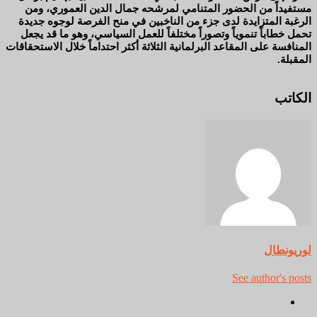
مستفيداً من الحضور المتنامي لمرشحه جمال الدين العموري، ومن
الرغبة المتزايدة لدى جزء من الناخبين في منح الفرصة لوجوه جديدة
تحمل خطاباً تنموياً وتصوراً مختلفاً للعمل السياسي، وهو ما قد يجعل
المنافسة على المقاعد البرلمانية الثلاثة أكثر احتداماً خلال الاستحقاقات
المقبلة.
الكاتب
لوريونطال
See author's posts