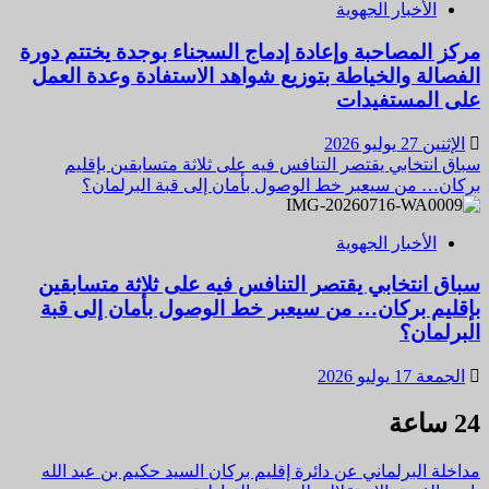
الأخبار الجهوية
مركز المصاحبة وإعادة إدماج السجناء بوجدة يختتم دورة
الفصالة والخياطة بتوزيع شواهد الاستفادة وعدة العمل
على المستفيدات
الإثنين 27 يوليو 2026
سباق انتخابي يقتصر التنافس فيه على ثلاثة متسابقين بإقليم
بركان… من سيعبر خط الوصول بأمان إلى قبة البرلمان؟
الأخبار الجهوية
سباق انتخابي يقتصر التنافس فيه على ثلاثة متسابقين
بإقليم بركان… من سيعبر خط الوصول بأمان إلى قبة
البرلمان؟
الجمعة 17 يوليو 2026
24 ساعة
مداخلة البرلماني عن دائرة إقليم بركان السيد حكيم بن عبد الله