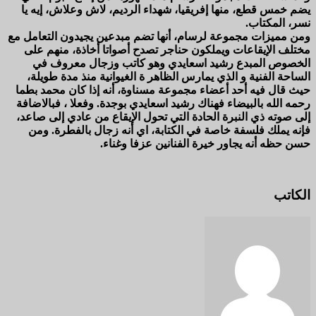
يضم خمس قطع، منها إفريقيا، شهداء الرديم، لاش وعلاش، إيه يا
نسر، المكتاب.
ومن مميزات مجموعة لرسام، أنها تضم مبدعين يجيدون التعامل مع
مختلف الإيقاعات ويملكون حناجر تصدح أصواتا أخاذة، منهم على
الخصوص المبدع رشيد اسعايدي وهو كاتب وزجال معروف في
الساحة الفنية و الذي يمارس الظاهر ة الغيوانية منذ مدة طويلة،
حيث قال فيه أحد أعضاء مجموعة مسناوة، أنه إذا كان محمد بطما
رحمه الله بالبيضاء فهناك رشيد اسعايدي بوجدة. وفعلا ، فبالاضافة
إلى صوته ذي النبرة الحادة التي تحول الإيقاع من عادي إلى صاعد،
فإنه يملك فلسفة خاصة في الكتابة، اي أنه زجال بالفطرة. ومن
حسن حظه أنه يجاور خيرة الفنانين عزفا وغناء.
الكاتب