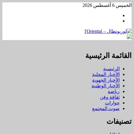
تخطي
الخميس 6 أغسطس 2026
إلى
Facebook
المحتوى
WhatsApp
القائمة الرئيسية
الرئيسية
الأخبار المحلية
الأخبار الجهوية
الأخبار الوطنية
رياضة
ثقافة وفن
حوارات
صوت المجتمع
تصنيفات