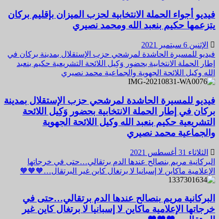
فيديو أجواء الحملة الانتخابية لحزب الميزان بإقليم بركان
يتزعمها حكيم بنعبد الله ومحمد نصيري
الإثنين 6 سبتمبر 2021
فيديو للمسيرة الحاشدة لمرشحي حزب الإستقلال بمدينة بركان في
إطار الحملة الانتخابية بحضور وَكِيل اللائحة التشريعية حكيم بنعبد
الله وكيل اللائحة الجهوية والجماعية محمد نصيري
فيديو للمسيرة الحاشدة لمرشحي حزب الإستقلال بمدينة
بركان في إطار الحملة الانتخابية بحضور وَكِيل اللائحة
التشريعية حكيم بنعبد الله وكيل اللائحة الجهوية
والجماعية محمد نصيري
الثلاثاء 31 أغسطس 2021
البركانية مريم بنصالح عندها الدم برتقالي…حتى في خرجاتها
الإعلامية ماكاين لا إسبانيا لا برتغال كاين غير البرتقال…🧡🧡🧡
البركانية مريم بنصالح عندها الدم برتقالي…حتى في
خرجاتها الإعلامية ماكاين لا إسبانيا لا برتغال كاين غير