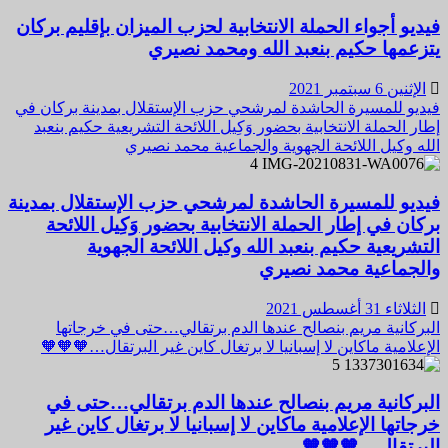
فيديو أجواء الحملة الانتخابية لحزب الميزان بإقليم بركان
يتزعمها حكيم بنعبد الله ومحمد نصيري
الإثنين 6 سبتمبر 2021
فيديو للمسيرة الحاشدة لمرشحي حزب الإستقلال بمدينة بركان في
إطار الحملة الانتخابية بحضور وَكِيل اللائحة التشريعية حكيم بنعبد
الله وكيل اللائحة الجهوية والجماعية محمد نصيري
4
فيديو للمسيرة الحاشدة لمرشحي حزب الإستقلال بمدينة
بركان في إطار الحملة الانتخابية بحضور وَكِيل اللائحة
التشريعية حكيم بنعبد الله وكيل اللائحة الجهوية
والجماعية محمد نصيري
الثلاثاء 31 أغسطس 2021
البركانية مريم بنصالح عندها الدم برتقالي…حتى في خرجاتها
الإعلامية ماكاين لا إسبانيا لا برتغال كاين غير البرتقال…🧡🧡🧡
5
البركانية مريم بنصالح عندها الدم برتقالي…حتى في
خرجاتها الإعلامية ماكاين لا إسبانيا لا برتغال كاين غير
البرتقال…🧡🧡🧡