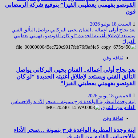
القونصو يفهمني يعطيني الفيزا” بتوقيع شركة الرمضاني
فون
السبت 18 يوليو 2026
بعد نجاح أولى أعماله.. الفنان يحيى البركاني يواصل التألق الفني
ويستعد لإطلاق أغنيته الجديدة “لو كان القونصو يفهمني يعطيني
الفيزا”
ثقافة وفن
بعد نجاح أولى أعماله.. الفنان يحيى البركاني يواصل
التألق الفني ويستعد لإطلاق أغنيته الجديدة “لو كان
القونصو يفهمني يعطيني الفيزا”
الخميس 18 يونيو 2026
ابنة وجدة المطربة الواعدة فرح بنمونة …سحر الأداء والإحساس
القادم من الشرق
ثقافة وفن
ابنة وجدة المطربة الواعدة فرح بنمونة …سحر الأداء
والإحساس القادم من الشرق